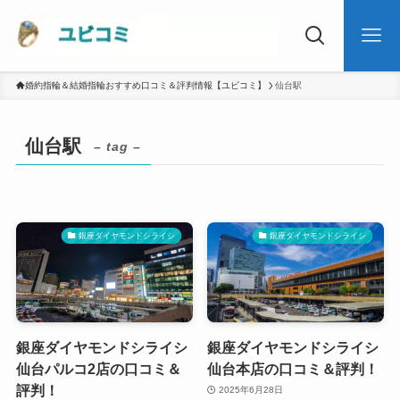
婚約指輪＆結婚指輪おすすめ口コミ＆評判情報【ユビコミ】
仙台駅
仙台駅
– tag –
銀座ダイヤモンドシライシ
銀座ダイヤモンドシライシ
銀座ダイヤモンドシライシ
銀座ダイヤモンドシライシ
仙台パルコ2店の口コミ＆
仙台本店の口コミ＆評判！
評判！
2025年6月28日