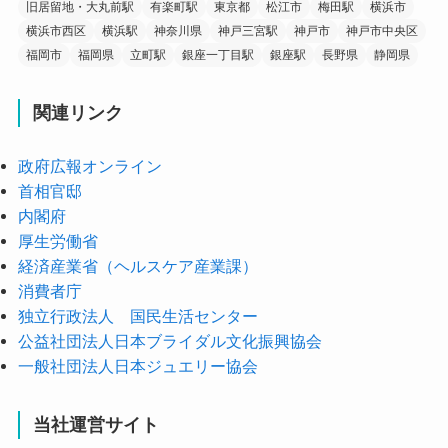
旧居留地・大丸前駅
有楽町駅
東京都
松江市
梅田駅
横浜市
横浜市西区
横浜駅
神奈川県
神戸三宮駅
神戸市
神戸市中央区
福岡市
福岡県
立町駅
銀座一丁目駅
銀座駅
長野県
静岡県
関連リンク
政府広報オンライン
首相官邸
内閣府
厚生労働省
経済産業省（ヘルスケア産業課）
消費者庁
独立行政法人 国民生活センター
公益社団法人日本ブライダル文化振興協会
一般社団法人日本ジュエリー協会
当社運営サイト