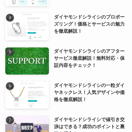
ダイヤモンドシライシのプロポー
ズリング！価格とサービスの魅力
を徹底解説！
ダイヤモンドシライシのアフター
サービス徹底解説！無料対応・保
証内容をチェック！
ダイヤモンドシライシの一粒ダイ
ヤネックレス！人気デザインや価
格を徹底解説！
ダイヤモンドシライシで値引き交
渉はできる？成功のポイントと裏