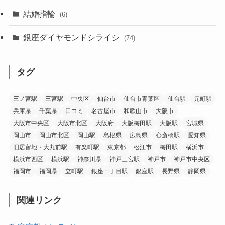
結婚指輪
(6)
銀座ダイヤモンドシライシ
(74)
タグ
三ノ宮駅
三宮駅
中央区
仙台市
仙台市青葉区
仙台駅
元町駅
兵庫県
千葉県
口コミ
名古屋市
和歌山市
大阪市
大阪市中央区
大阪市北区
大阪府
大阪梅田駅
大阪駅
宮城県
岡山市
岡山市北区
岡山駅
島根県
広島県
心斎橋駅
愛知県
旧居留地・大丸前駅
有楽町駅
東京都
松江市
梅田駅
横浜市
横浜市西区
横浜駅
神奈川県
神戸三宮駅
神戸市
神戸市中央区
福岡市
福岡県
立町駅
銀座一丁目駅
銀座駅
長野県
静岡県
関連リンク