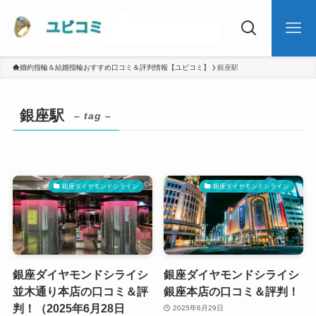
婚約指輪＆結婚指輪おすすめ口コミ＆評判情報【ユビコミ】
銀座駅
銀座駅
– tag –
銀座ダイヤモンドシライシ
銀座ダイヤモンドシライシ
銀座ダイヤモンドシライシ
銀座ダイヤモンドシライシ
並木通り本店の口コミ＆評
銀座本店の口コミ＆評判！
判！（2025年6月28日
2025年6月29日