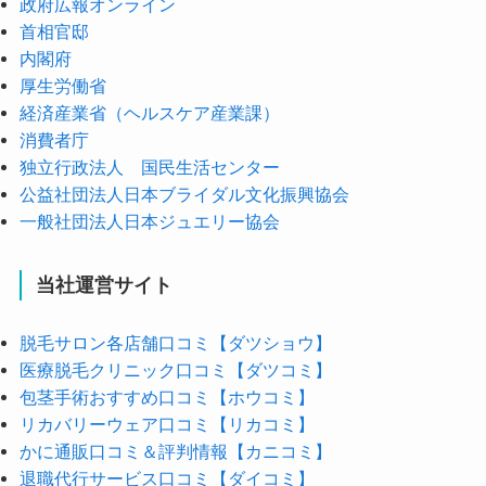
政府広報オンライン
首相官邸
内閣府
厚生労働省
経済産業省（ヘルスケア産業課）
消費者庁
独立行政法人 国民生活センター
公益社団法人日本ブライダル文化振興協会
一般社団法人日本ジュエリー協会
当社運営サイト
脱毛サロン各店舗口コミ【ダツショウ】
医療脱毛クリニック口コミ【ダツコミ】
包茎手術おすすめ口コミ【ホウコミ】
リカバリーウェア口コミ【リカコミ】
かに通販口コミ＆評判情報【カニコミ】
退職代行サービス口コミ【ダイコミ】