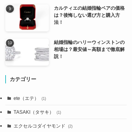
カルティエの結婚指輪ペアの価格
は？後悔しない選び方と購入方
法！
結婚指輪のハリーウィンストンの
相場は？最安値～高額まで徹底解
説！
カテゴリー
ete（エテ）
(1)
TASAKI（タサキ）
(1)
エクセルコダイヤモンド
(2)