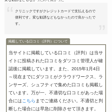
クリニックですがクレジットカードで支払えるので
便利です。変な勧誘などもなかったので良かったで
す。
掲載している口コミ（評判）について
当サイトに掲載している口コミ（評判）は
当サ
イトに投稿された口コミをダツコミ管理人が確
認後に掲載
しています。また、2015年1月4日
～現在までにダツコミがクラウドワークス、ラ
ンサーズ、シュフティで集めた口コミも掲載し
ています。万が一、不適切な口コミがあった場
合には
こちら
までご連絡ください。不適切と判
断した場合には早急に削除させて頂きます。