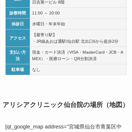
日吉第一ビル 8階
診察時間
11:00 ～ 20:00
休診日
水曜日・年末年始
【最寄り駅】
アクセス
・JR線あおば通駅/仙台駅 北出口6から徒歩2分
支払い方
現金・カード決済（VISA・MasterCard・JCB・A
法
MEX）・医療ローン・QR分割決済
駐車場
なし
アリシアクリニック仙台院の場所（地図）
[qt_google_map address=”宮城県仙台市青葉区中