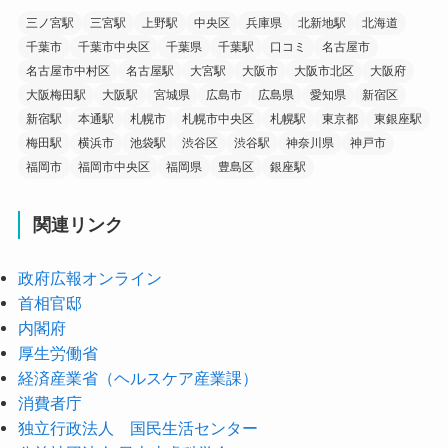
三ノ宮駅
三宮駅
上野駅
中央区
兵庫県
北新地駅
北海道
千葉市
千葉市中央区
千葉県
千葉駅
口コミ
名古屋市
名古屋市中村区
名古屋駅
大宮駅
大阪市
大阪市北区
大阪府
大阪梅田駅
大阪駅
宮城県
広島市
広島県
愛知県
新宿区
新宿駅
本通駅
札幌市
札幌市中央区
札幌駅
東京都
東銀座駅
梅田駅
横浜市
池袋駅
渋谷区
渋谷駅
神奈川県
神戸市
福岡市
福岡市中央区
福岡県
豊島区
銀座駅
関連リンク
政府広報オンライン
首相官邸
内閣府
厚生労働省
経済産業省（ヘルスケア産業課）
消費者庁
独立行政法人 国民生活センター