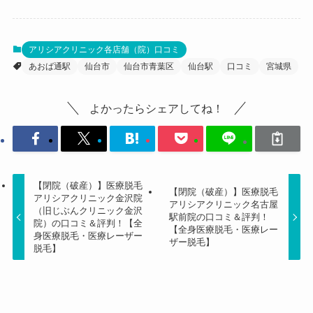
アリシアクリニック各店舗（院）口コミ
あおば通駅
仙台市
仙台市青葉区
仙台駅
口コミ
宮城県
よかったらシェアしてね！
【閉院（破産）】医療脱毛
【閉院（破産）】医療脱毛
アリシアクリニック金沢院
アリシアクリニック名古屋
（旧じぶんクリニック金沢
駅前院の口コミ＆評判！
院）の口コミ＆評判！【全
【全身医療脱毛・医療レー
身医療脱毛・医療レーザー
ザー脱毛】
脱毛】