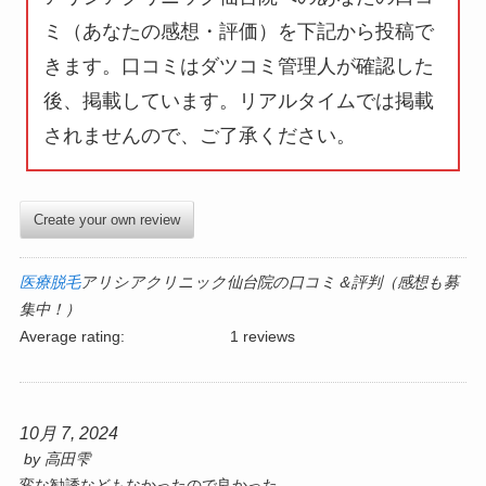
ミ（あなたの感想・評価）を下記から投稿で
きます。口コミはダツコミ管理人が確認した
後、掲載しています。
リアルタイムでは掲載
されません
ので、ご了承ください。
Create your own review
医療脱毛
アリシアクリニック仙台院の口コミ＆評判（感想も募
集中！）
Average rating:
1 reviews
10月 7, 2024
by
高田雫
変な勧誘などもなかったので良かった