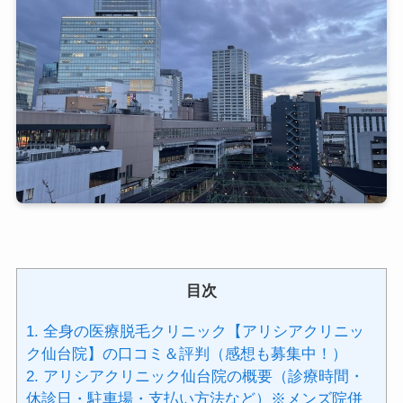
目次
1.
全身の医療脱毛クリニック【アリシアクリニッ
ク仙台院】の口コミ＆評判（感想も募集中！）
2.
アリシアクリニック仙台院の概要（診療時間・
休診日・駐車場・支払い方法など）※メンズ院併