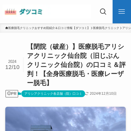
医療脱毛クリニックおすすめ院紹介＆口コミ情報【ダツコミ】
医療脱毛クリニック
アリシ
【閉院（破産）】医療脱毛アリシ
アクリニック仙台院（旧じぶん
2024
クリニック仙台院）の口コミ＆評
12/10
判！【全身医療脱毛・医療レーザ
ー脱毛】
PR
2024年12月10日
アリシアクリニック各店舗（院）口コミ