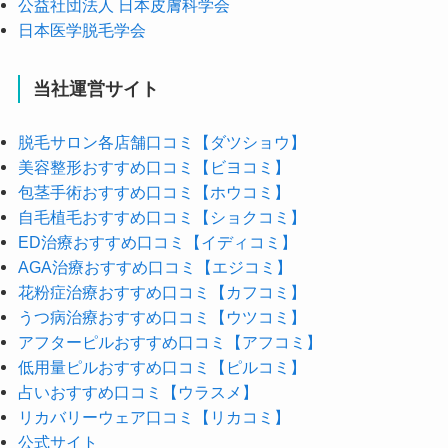
公益社団法人 日本皮膚科学会
日本医学脱毛学会
当社運営サイト
脱毛サロン各店舗口コミ【ダツショウ】
美容整形おすすめ口コミ【ビヨコミ】
包茎手術おすすめ口コミ【ホウコミ】
自毛植毛おすすめ口コミ【ショクコミ】
ED治療おすすめ口コミ【イディコミ】
AGA治療おすすめ口コミ【エジコミ】
花粉症治療おすすめ口コミ【カフコミ】
うつ病治療おすすめ口コミ【ウツコミ】
アフターピルおすすめ口コミ【アフコミ】
低用量ピルおすすめ口コミ【ピルコミ】
占いおすすめ口コミ【ウラスメ】
リカバリーウェア口コミ【リカコミ】
公式サイト