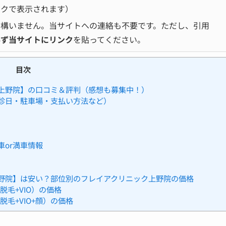
ックで表示されます）
て構いません。当サイトへの連絡も不要です。ただし、引用
必ず当サイトにリンク
を貼ってください。
目次
上野院】の口コミ＆評判（感想も募集中！）
診日・駐車場・支払い方法など）
or満車情報
野院】は安い？部位別のフレイアクリニック上野院の価格
毛+VIO）の価格
毛+VIO+顔）の価格