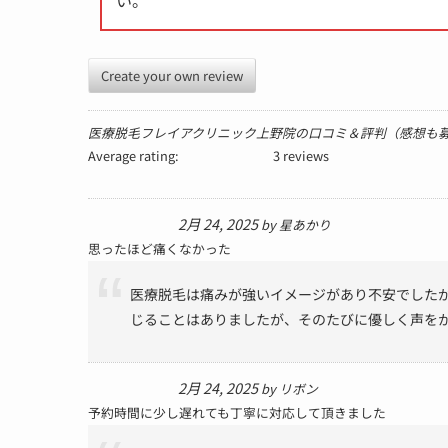
い。
Create your own review
医療脱毛フレイアクリニック上野院の口コミ＆評判（感想も
Average rating:
3 reviews
2月 24, 2025
by
星あかり
思ったほど痛くなかった
医療脱毛は痛みが強いイメージがあり不安でした
じることはありましたが、そのたびに優しく声を
2月 24, 2025
by
リボン
予約時間に少し遅れても丁寧に対応して頂きました