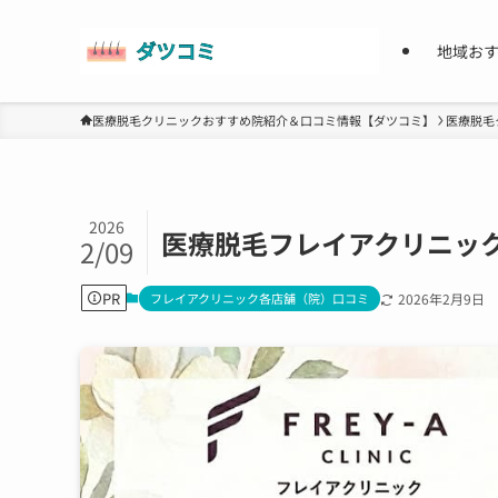
地域お
医療脱毛クリニックおすすめ院紹介＆口コミ情報【ダツコミ】
医療脱毛
2026
医療脱毛フレイアクリニッ
2/09
PR
フレイアクリニック各店舗（院）口コミ
2026年2月9日