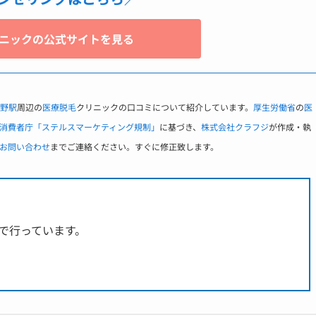
ニックの公式サイトを見る
野駅
周辺の
医療脱毛
クリニックの口コミについて紹介しています。
厚生労働省
の
医
消費者庁「ステルスマーケティング規制」
に基づき、
株式会社クラフジ
が作成・執
お問い合わせ
までご連絡ください。すぐに修正致します。
で行っています。