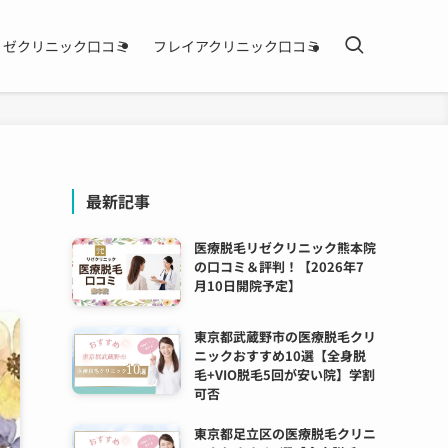
リゼクリニック口コミ
フレイアクリニック口コミ
最新記事
医療脱毛リゼクリニック熊本院
の口コミ＆評判！【2026年7
月10日開院予定】
東京都武蔵野市の医療脱毛クリ
ニックおすすめ10選【全身脱
毛+VIO脱毛5回が安い院】学割
可否
東京都足立区の医療脱毛クリニ