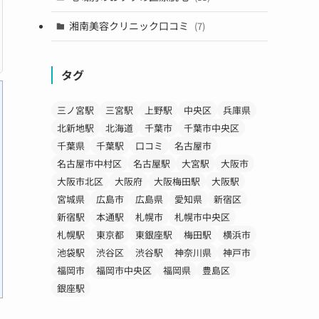
湘南美容クリニック口コミ
(7)
タグ
三ノ宮駅
三宮駅
上野駅
中央区
兵庫県
北新地駅
北海道
千葉市
千葉市中央区
千葉県
千葉駅
口コミ
名古屋市
名古屋市中村区
名古屋駅
大宮駅
大阪市
大阪市北区
大阪府
大阪梅田駅
大阪駅
宮城県
広島市
広島県
愛知県
新宿区
新宿駅
本通駅
札幌市
札幌市中央区
札幌駅
東京都
東銀座駅
梅田駅
横浜市
池袋駅
渋谷区
渋谷駅
神奈川県
神戸市
福岡市
福岡市中央区
福岡県
豊島区
銀座駅