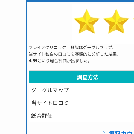
フレイアクリニック上野院はグーグルマップ、
当サイト独自の口コミを客観的に分析した結果、
4.69
という総合評価が出ました。
調査方法
グーグルマップ
当サイト口コミ
総合評価
＼無料カウ