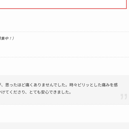
募集中！）
が、思ったほど痛くありませんでした。時々ピリッとした痛みを感
かけてくださり、とても安心できました。