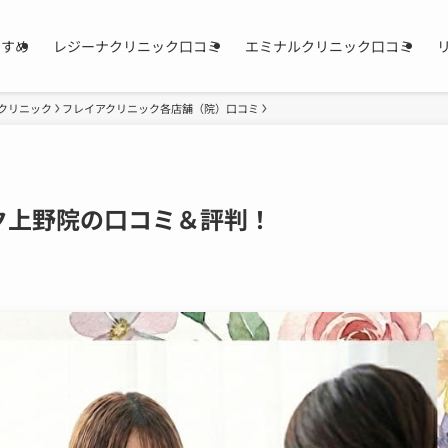
すすめ
レジーナクリニック口コミ
エミナルクリニック口コミ
クリニック
フレイアクリニック各店舗（院）口コミ
ク上野院の口コミ＆評判！