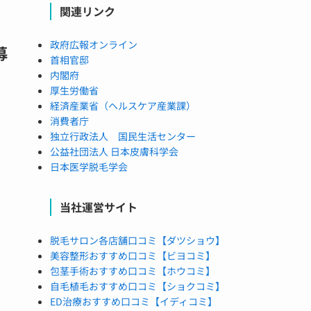
関連リンク
政府広報オンライン
募
首相官邸
内閣府
厚生労働省
経済産業省（ヘルスケア産業課）
消費者庁
独立行政法人 国民生活センター
公益社団法人 日本皮膚科学会
日本医学脱毛学会
当社運営サイト
脱毛サロン各店舗口コミ【ダツショウ】
美容整形おすすめ口コミ【ビヨコミ】
包茎手術おすすめ口コミ【ホウコミ】
自毛植毛おすすめ口コミ【ショクコミ】
ED治療おすすめ口コミ【イディコミ】