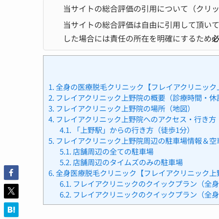
当サイトの総合評価の引用について（クリ
当サイトの総合評価は自由に引用して頂い
した場合には責任の所在を明確にするため
1.
全身の医療脱毛クリニック【フレイアクリニック
2.
フレイアクリニック上野院の概要（診療時間・休
3.
フレイアクリニック上野院の場所（地図）
4.
フレイアクリニック上野院へのアクセス・行き方
4.1.
「上野駅」からの行き方（徒歩1分）
5.
フレイアクリニック上野院周辺の駐車場情報＆空車
5.1.
店舗周辺の全ての駐車場
5.2.
店舗周辺のタイムズのみの駐車場
6.
全身医療脱毛クリニック【フレイアクリニック上
6.1.
フレイアクリニックのクイックプラン（全身脱
6.2.
フレイアクリニックのクイックプラン（全身脱