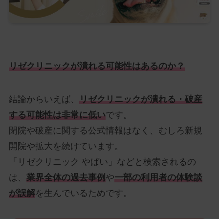
リゼクリニックが潰れる可能性はあるのか？
結論からいえば、
リゼクリニックが潰れる・破産
する可能性は非常に低い
です。
閉院や破産に関する公式情報はなく、むしろ新規
開院や拡大を続けています。
「リゼクリニック やばい」などと検索されるの
は、
業界全体の過去事例
や
一部の利用者の体験談
が誤解
を生んでいるためです。