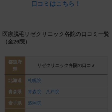
口コミはこちら！
医療脱毛リゼクリニック各院の口コミ一覧
（全26院）
都道府
リゼクリニック各院の口コミ
県
北海道
札幌院
青森県
青森院
八戸院
岩手県
盛岡院