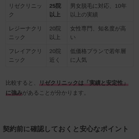
リゼクリニッ
25院
男女脱毛に対応、10年
ク
以上
以上の実績
レジーナクリ
20院
女性専門、知名度が高
ニック
以上
い
フレイアクリ
20院
低価格プランで若年層
ニック
近く
に人気
比較すると、
リゼクリニックは「実績と安定性」
に強み
があることが分かります。
契約前に確認しておくと安心なポイント