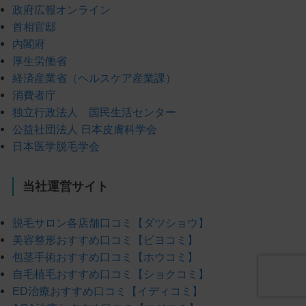
政府広報オンライン
首相官邸
内閣府
厚生労働省
経済産業省（ヘルスケア産業課）
消費者庁
独立行政法人 国民生活センター
公益社団法人 日本皮膚科学会
日本医学脱毛学会
当社運営サイト
脱毛サロン各店舗口コミ【ダツショウ】
美容整形おすすめ口コミ【ビヨコミ】
包茎手術おすすめ口コミ【ホウコミ】
自毛植毛おすすめ口コミ【ショクコミ】
ED治療おすすめ口コミ【イディコミ】