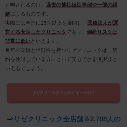
と噂されるのは、
過去の他社破綻事例や一部の誤
解
によるものです。
実際には全国に25院以上を展開し、
医療法人が運
営する安定したクリニック
であり、
倒産リスクは
非常に低い
といえます。
長年の実績と信頼性を持つリゼクリニックは、契
約を検討している方にとって安心できる選択肢と
いえるでしょう。
リゼクリニックの公式サイトへ行く
⇒
リゼクリニック全店舗＆2,708人の