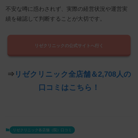
不安な噂に惑わされず、実際の経営状況や運営実
績を確認して判断することが大切です。
リゼクリニックの公式サイトへ行く
⇒
リゼクリニック全店舗＆2,708人の
口コミはこちら！
リゼクリニック各店舗（院）口コミ