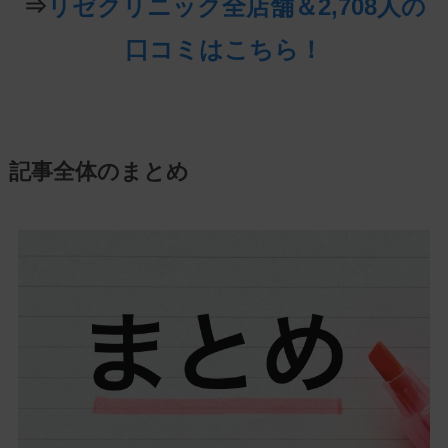
⇒
リゼクリニック全店舗＆2,708人の
口コミはこちら！
記事全体のまとめ