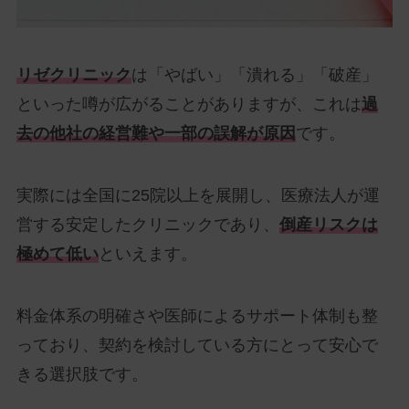
リゼクリニック
は「やばい」「潰れる」「破産」
といった噂が広がることがありますが、これは
過
去の他社の経営難や一部の誤解が原因
です。
実際には全国に25院以上を展開し、医療法人が運
営する安定したクリニックであり、
倒産リスクは
極めて低い
といえます。
料金体系の明確さや医師によるサポート体制も整
っており、契約を検討している方にとって安心で
きる選択肢です。