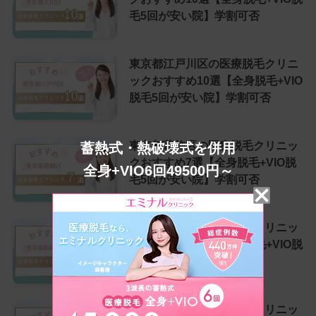
毛5回が安い院】学割可否
東京都江戸川区の医療脱毛クリニ
ックおすすめ10選【全身脱毛+VIO
脱毛5回が安い院】学割可否
東京都葛飾区の医療脱毛クリニッ
蓄熱式・熱破壊式を併用
クおすすめ7選【全身脱毛+VIO脱
全身+VIO6回49500円～
毛5回が安い院】学割可否
東京都板橋区の医療脱毛クリニッ
クおすすめ10選【全身脱毛+VIO脱
毛5回が安い院】学割可否
東京都品川区の医療脱毛クリニッ