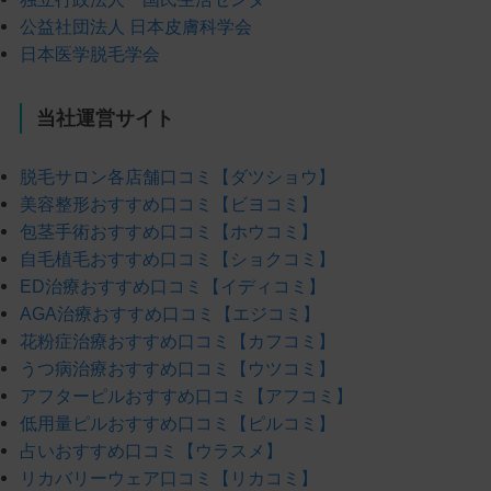
公益社団法人 日本皮膚科学会
日本医学脱毛学会
当社運営サイト
脱毛サロン各店舗口コミ【ダツショウ】
美容整形おすすめ口コミ【ビヨコミ】
包茎手術おすすめ口コミ【ホウコミ】
自毛植毛おすすめ口コミ【ショクコミ】
ED治療おすすめ口コミ【イディコミ】
AGA治療おすすめ口コミ【エジコミ】
花粉症治療おすすめ口コミ【カフコミ】
うつ病治療おすすめ口コミ【ウツコミ】
アフターピルおすすめ口コミ【アフコミ】
低用量ピルおすすめ口コミ【ピルコミ】
占いおすすめ口コミ【ウラスメ】
リカバリーウェア口コミ【リカコミ】