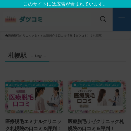
このサイトには広告が含まれています。
医療脱毛クリニックおすすめ院紹介＆口コミ情報【ダツコミ】
札幌駅
札幌駅
– tag –
エミナルクリニック各店舗（院）口コミ
リゼクリニック各店舗（院）口コミ
医療脱毛エミナルクリニッ
医療脱毛リゼクリニック札
ク札幌院の口コミ＆評判！
幌院の口コミ＆評判！