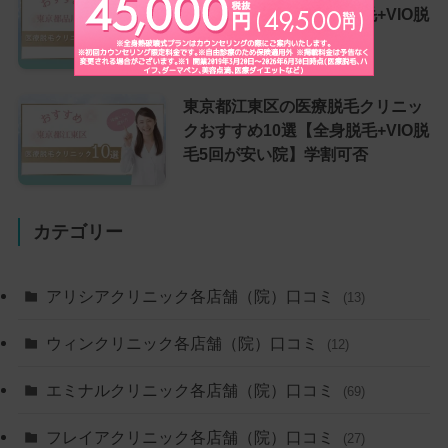
クおすすめ10選【全身脱毛+VIO脱
毛5回が安い院】学割可否
東京都江東区の医療脱毛クリニッ
クおすすめ10選【全身脱毛+VIO脱
毛5回が安い院】学割可否
カテゴリー
アリシアクリニック各店舗（院）口コミ
(13)
ウィンクリニック各店舗（院）口コミ
(12)
エミナルクリニック各店舗（院）口コミ
(69)
フレイアクリニック各店舗（院）口コミ
(27)