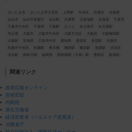
さいたま市
さいたま市大宮区
上野駅
中央区
京都市
京都府
仙台市
仙台市青葉区
仙台駅
兵庫県
北新地駅
北海道
千葉市
千葉市中央区
千葉県
千葉駅
口コミ
名古屋市
名古屋駅
埼玉県
大阪市
大阪市中央区
大阪市北区
大阪府
大阪梅田駅
大阪駅
宮城県
広島市中区
愛知県
新宿区
新宿駅
札幌市
札幌市中央区
札幌駅
東京都
梅田駅
横浜駅
池袋駅
渋谷区
渋谷駅
神奈川県
福岡県
西鉄福岡（天神）駅
豊島区
銀座駅
関連リンク
政府広報オンライン
首相官邸
内閣府
厚生労働省
経済産業省（ヘルスケア産業課）
消費者庁
独立行政法人 国民生活センター