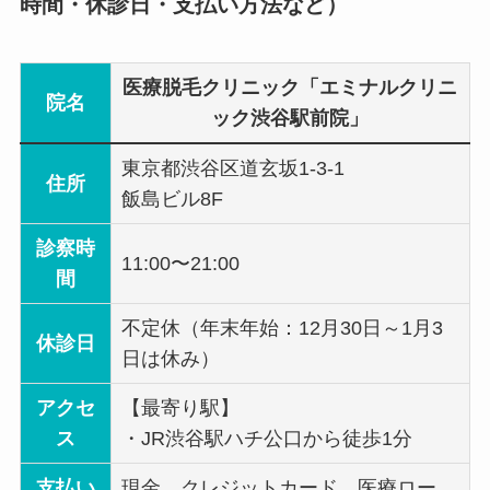
時間・休診日・支払い方法など）
医療脱毛クリニック「エミナルクリニ
院名
ック渋谷駅前院」
東京都渋谷区道玄坂1-3-1
住所
飯島ビル8F
診察時
11:00〜21:00
間
不定休（年末年始：12月30日～1月3
休診日
日は休み）
アクセ
【最寄り駅】
ス
・JR渋谷駅ハチ公口から徒歩1分
支払い
現金、クレジットカード、医療ロー