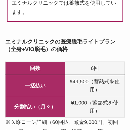
エミナルクリニックでは蓄熱式を使用してい
ます。
エミナルクリニックの医療脱毛ライトプラン
（全身+VIO脱毛）の価格
回数
6回
¥49,500（蓄熱式を使
一括払い
用）
¥1,000（蓄熱式を使
分割払い（月々）
用）
※医療ローン詳細（60回払、頭金9,000円、初回