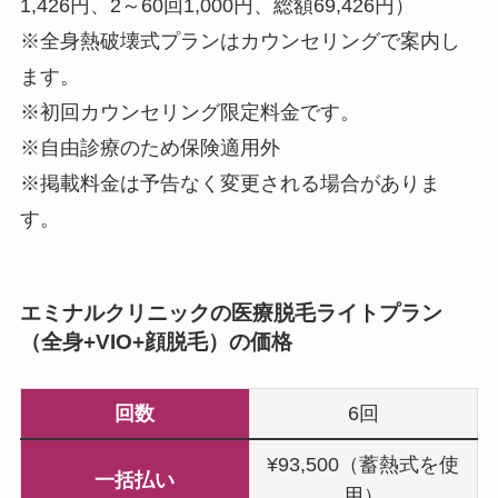
1,426円、2～60回1,000円、総額69,426円）
※全身熱破壊式プランはカウンセリングで案内し
ます。
※初回カウンセリング限定料金です。
※自由診療のため保険適用外
※掲載料金は予告なく変更される場合がありま
す。
エミナルクリニックの医療脱毛ライトプラン
（全身+VIO+顔脱毛）の価格
回数
6回
¥93,500（蓄熱式を使
一括払い
用）