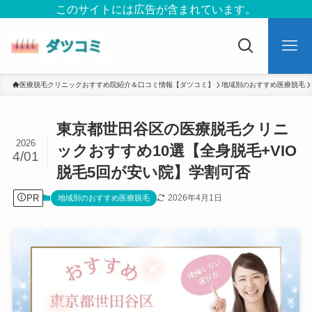
このサイトには広告が含まれています。
医療脱毛クリニックおすすめ院紹介＆口コミ情報【ダツコミ】
地域別のおすすめ医療脱毛
東京都世田谷区の医療脱毛クリニ
2026
ックおすすめ10選【全身脱毛+VIO
4/01
脱毛5回が安い院】学割可否
PR
2026年4月1日
地域別のおすすめ医療脱毛