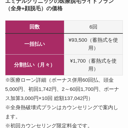
エミナルクリニックの医療脱毛ライトプラン
（全身+顔脱毛）の価格
回数
6回
¥93,500（蓄熱式を使
一括払い
用）
¥1,700（蓄熱式を使
分割払い（月々）
用）
※医療ローン詳細（ボーナス併用60回払、頭金
5,000円、初回1,742円、2～60回1,700円、ボーナ
ス加算3,000円×10回 総額137,042円）
※全身熱破壊式プランはカウンセリングで案内し
ます。
※初回カウンセリング限定料金です。