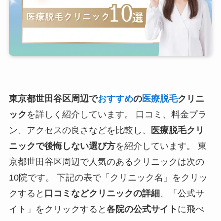
東京都世田谷区周辺で
おすすめ
の
医療脱毛
クリニ
ック
を詳しく紹介しています。 口コミ、料金プラ
ン、アクセスの良さなどを比較し、
医療脱毛クリ
ニックで後悔しない選び方
を紹介しています。 東
京都世田谷区周辺で人気のあるクリニックは次の
10院です。 下記の表で「クリニック名」をクリッ
クすると
口コミなどクリニックの詳細
、「公式サ
イト」をクリックすると
各院の公式サイト
に飛べ