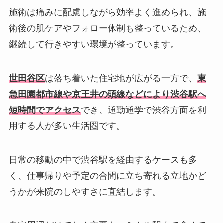
施術は痛みに配慮しながら効率よく進められ、施
術後の肌ケアやフォロー体制も整っているため、
継続して行きやすい環境が整っています。
世田谷区
は落ち着いた住宅地が広がる一方で、
東
急田園都市線や京王井の頭線などにより渋谷駅へ
短時間でアクセス
でき、通勤通学で渋谷方面を利
用する人が多い生活圏です。
日常の移動の中で渋谷駅を経由するケースも多
く、仕事帰りや予定の合間に立ち寄れる立地かど
うかが来院のしやすさに直結します。