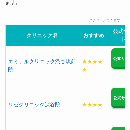
ます。
スクロールできます →
公式サ
クリニック名
おすすめ
ト
公式サイ
エミナルクリニック渋谷駅前
★★★★
院
★
へ
公式サイ
リゼクリニック渋谷院
★★★★
へ