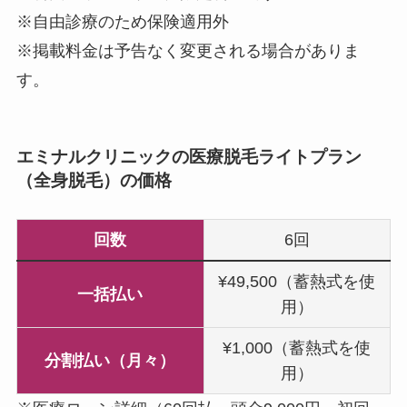
※自由診療のため保険適用外
※掲載料金は予告なく変更される場合がありま
す。
エミナルクリニックの医療脱毛ライトプラン
（全身脱毛）の価格
回数
6回
¥49,500（蓄熱式を使
一括払い
用）
¥1,000（蓄熱式を使
分割払い（月々）
用）