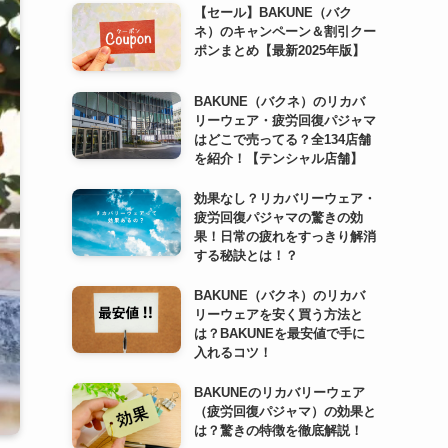
【セール】BAKUNE（バク
ネ）のキャンペーン＆割引クー
ポンまとめ【最新2025年版】
BAKUNE（バクネ）のリカバ
リーウェア・疲労回復パジャマ
はどこで売ってる？全134店舗
を紹介！【テンシャル店舗】
効果なし？リカバリーウェア・
疲労回復パジャマの驚きの効
果！日常の疲れをすっきり解消
する秘訣とは！？
BAKUNE（バクネ）のリカバ
リーウェアを安く買う方法と
は？BAKUNEを最安値で手に
入れるコツ！
BAKUNEのリカバリーウェア
（疲労回復パジャマ）の効果と
は？驚きの特徴を徹底解説！