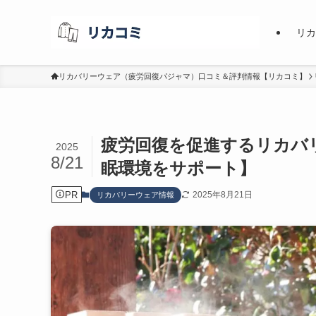
リカ
リカバリーウェア（疲労回復パジャマ）口コミ＆評判情報【リカコミ】
疲労回復を促進するリカバ
2025
8/21
眠環境をサポート】
PR
2025年8月21日
リカバリーウェア情報