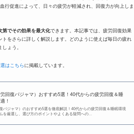
血行促進によって、日々の疲労が軽減され、回復力が向上しま
次第でその効果を最大化
できます。本記事では、疲労回復効果
ントをさらに詳しく解説します。どのように使えば毎日の疲れ
ましょう。
5選はこちら
に掲載しています。
労回復パジャマ）おすすめ5選！40代からの疲労回復＆睡
最適！
復パジャマ）のおすすめ5選を徹底解説！40代からの疲労回復＆睡眠環境
ムを厳選し、選び方のポイントやよくある疑問への...