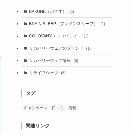
BAKUNE（バクネ）
(6)
BRAIN SLEEP（ブレインスリープ）
(1)
COLOVANY（コロバニィ）
(1)
リカバリーウェアのブランド
(1)
リカバリーウェア情報
(6)
リライブシャツ
(8)
タグ
キャンペーン
口コミ
店舗
関連リンク