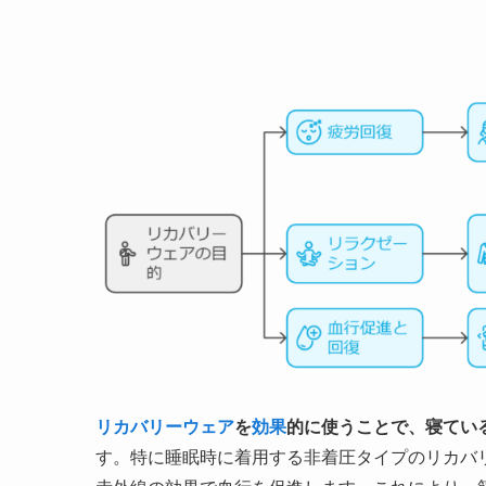
リカバリーウェア
を
効果
的に使うことで、寝てい
す。特に睡眠時に着用する非着圧タイプのリカバ