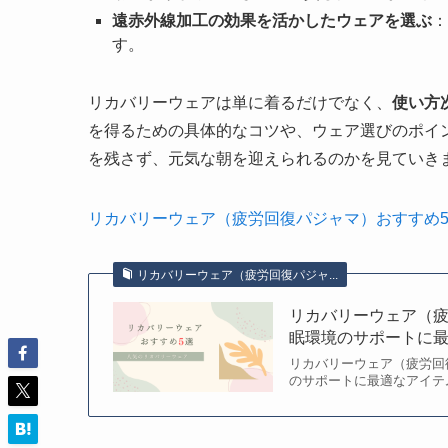
遠赤外線加工の効果を活かしたウェアを選ぶ
：
す。
リカバリーウェアは単に着るだけでなく、
使い方
を得るための具体的なコツや、ウェア選びのポイ
を残さず、元気な朝を迎えられるのかを見ていき
リカバリーウェア（疲労回復パジャマ）おすすめ
リカバリーウェア（疲労回復パジャ...
リカバリーウェア（疲
眠環境のサポートに
リカバリーウェア（疲労回
のサポートに最適なアイテ