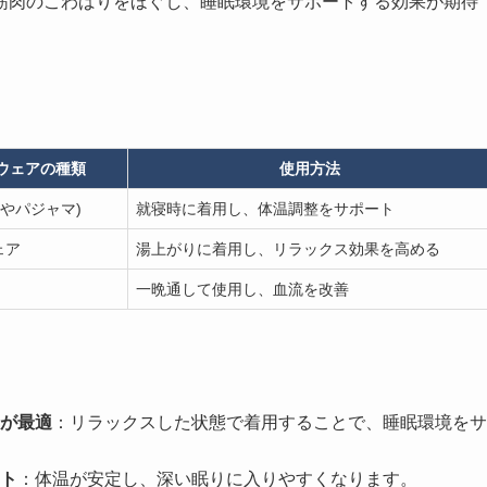
筋肉のこわばりをほぐし、睡眠環境をサポートする効果が期待
ウェアの種類
使用方法
やパジャマ)
就寝時に着用し、体温調整をサポート
ェア
湯上がりに着用し、リラックス効果を高める
一晩通して使用し、血流を改善
が最適
：リラックスした状態で着用することで、睡眠環境をサ
ト
：体温が安定し、深い眠りに入りやすくなります。