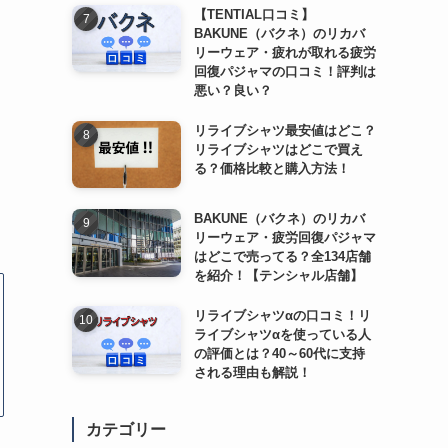
【TENTIAL口コミ】
BAKUNE（バクネ）のリカバ
リーウェア・疲れが取れる疲労
回復パジャマの口コミ！評判は
悪い？良い？
リライブシャツ最安値はどこ？
リライブシャツはどこで買え
る？価格比較と購入方法！
BAKUNE（バクネ）のリカバ
リーウェア・疲労回復パジャマ
はどこで売ってる？全134店舗
を紹介！【テンシャル店舗】
リライブシャツαの口コミ！リ
ライブシャツαを使っている人
の評価とは？40～60代に支持
される理由も解説！
カテゴリー