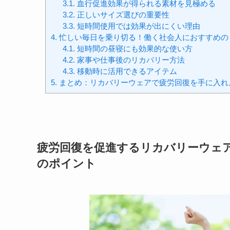
3.1.
血行促進効果が得られる素材を見極める
3.2.
正しいサイズ選びの重要性
3.3.
短時間使用では効果が出にくい理由
4.
忙しい毎日を乗り切る！働く社会人におすすめの
4.1.
短時間の昼寝にも効果的な使い方
4.2.
家事や仕事後のリカバリー方法
4.3.
移動時に活用できるアイテム
5.
まとめ：リカバリーウェアで疲労回復を手に入れ
疲労回復を促進するリカバリーウェ
のポイント