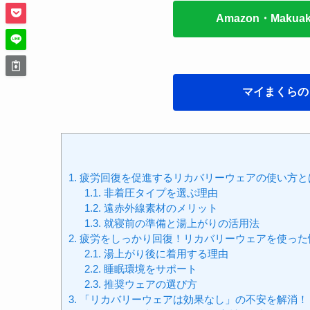
Amazon・Mak
マイまくらの
1.
疲労回復を促進するリカバリーウェアの使い方と
1.1.
非着圧タイプを選ぶ理由
1.2.
遠赤外線素材のメリット
1.3.
就寝前の準備と湯上がりの活用法
2.
疲労をしっかり回復！リカバリーウェアを使った
2.1.
湯上がり後に着用する理由
2.2.
睡眠環境をサポート
2.3.
推奨ウェアの選び方
3.
「リカバリーウェアは効果なし」の不安を解消！