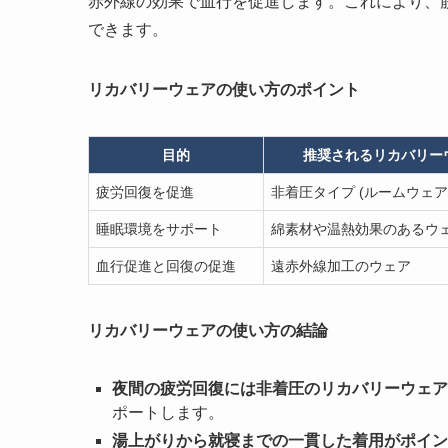
赤外線の効果で血行を促進します。これにより、
できます。
リカバリーウェアの使い方のポイント
目的
推奨されるリカバリー
疲労回復を促進
非着圧タイプ (ルームウェア
睡眠環境をサポート
綿素材や温熱効果のあるウ
血行促進と回復の促進
遠赤外線加工のウェア
リカバリーウェアの使い方の結論
夜間の疲労回復には非着圧のリカバリーウェア
ポートします。
湯上がりから就寝までの一貫した着用がポイン