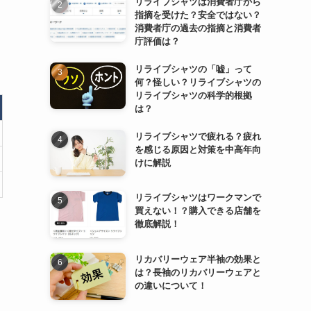
リライブシャツは消費者庁から
指摘を受けた？安全ではない？
消費者庁の過去の指摘と消費者
庁評価は？
リライブシャツの「嘘」って
何？怪しい？リライブシャツの
リライブシャツの科学的根拠
は？
リライブシャツで疲れる？疲れ
を感じる原因と対策を中高年向
けに解説
リライブシャツはワークマンで
買えない！？購入できる店舗を
徹底解説！
リカバリーウェア半袖の効果と
は？長袖のリカバリーウェアと
の違いについて！