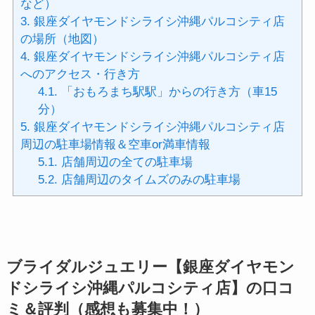
など）
3.
銀座ダイヤモンドシライシ沖縄パルコシティ店
の場所（地図）
4.
銀座ダイヤモンドシライシ沖縄パルコシティ店
へのアクセス・行き方
4.1.
「おもろまち駅駅」からの行き方（車15
分）
5.
銀座ダイヤモンドシライシ沖縄パルコシティ店
周辺の駐車場情報＆空車or満車情報
5.1.
店舗周辺の全ての駐車場
5.2.
店舗周辺のタイムズのみの駐車場
ブライダルジュエリー【銀座ダイヤモン
ドシライシ沖縄パルコシティ店】の口コ
ミ＆評判（感想も募集中！）