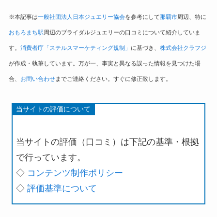
※本記事は
一般社団法人日本ジュエリー協会
を参考にして
那覇市
周辺、特に
おもろまち駅
周辺のブライダルジュエリーの口コミについて紹介していま
す。
消費者庁「ステルスマーケティング規制」
に基づき、
株式会社クラフジ
が作成・執筆しています。万が一、事実と異なる誤った情報を見つけた場
合、
お問い合わせ
までご連絡ください。すぐに修正致します。
当サイトの評価について
当サイトの評価（口コミ）は下記の基準・根拠
で行っています。
◇
コンテンツ制作ポリシー
◇
評価基準について