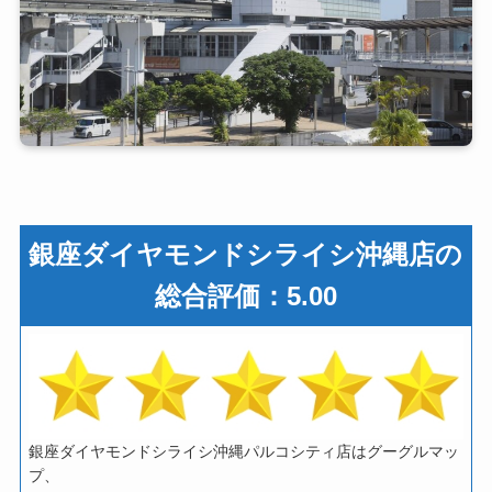
銀座ダイヤモンドシライシ沖縄店の
総合評価：5.00
銀座ダイヤモンドシライシ沖縄パルコシティ店はグーグルマッ
プ、