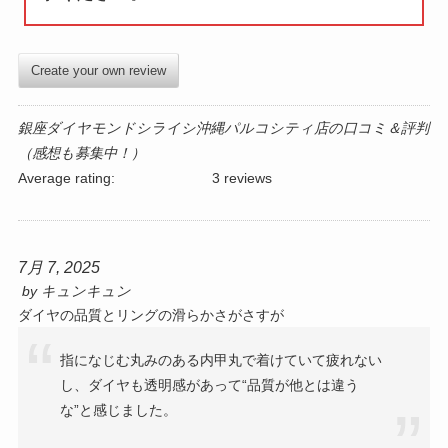
Create your own review
銀座ダイヤモンドシライシ沖縄パルコシティ店の口コミ＆評判
（感想も募集中！）
Average rating:
3 reviews
7月 7, 2025
by
キュンキュン
ダイヤの品質とリングの滑らかさがさすが
指になじむ丸みのある内甲丸で着けていて疲れない
し、ダイヤも透明感があって“品質が他とは違う
な”と感じました。