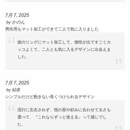
7月 7, 2025
by
かのん
男性用もマット加工ができて二人で気に入りました
彼のリングにマット加工して、個性が出てすごくカ
ッコよくて。二人とも気に入るデザインに出会えま
した。
7月 7, 2025
by
結奈
シンプルだけど飽きない長くつけられるデザイン
流行に左右されず、指の形や好みに合わせて太さも
選べて、『これならずっと使える』って感じでし
た。