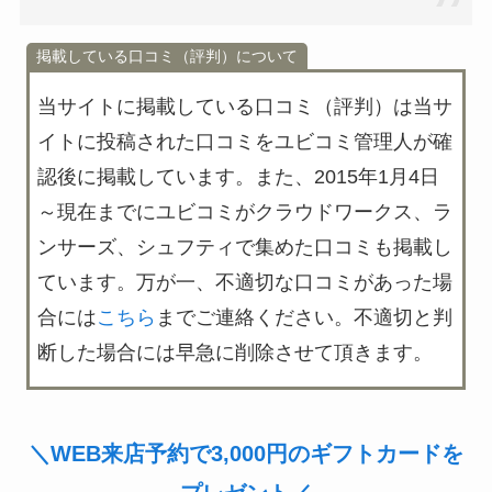
掲載している口コミ（評判）について
当サイトに掲載している口コミ（評判）は
当サ
イトに投稿された口コミをユビコミ管理人が確
認後に掲載
しています。また、2015年1月4日
～現在までにユビコミがクラウドワークス、ラ
ンサーズ、シュフティで集めた口コミも掲載し
ています。万が一、不適切な口コミがあった場
合には
こちら
までご連絡ください。不適切と判
断した場合には早急に削除させて頂きます。
＼WEB来店予約で3,000円のギフトカードを