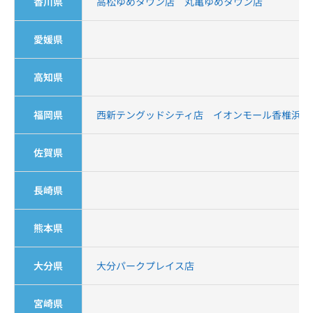
香川県
高松ゆめタウン店
丸亀ゆめタウン店
愛媛県
高知県
福岡県
西新テングッドシティ店
イオンモール香椎浜店
佐賀県
長崎県
熊本県
大分県
大分パークプレイス店
宮崎県