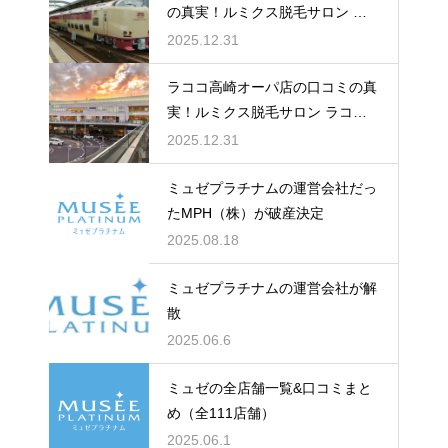
の真実！ルミクス脱毛サロン ラ
ココゆめタウン出雲店のレビュー
2025.12.31
＆評判
ラココ高崎オーパ店の口コミの真
実！ルミクス脱毛サロン ラココ
高崎オーパ店のレビュー＆評判
2025.12.31
ミュゼプラチナムの運営会社だっ
たMPH（株）が破産決定
2025.08.18
ミュゼプラチナムの運営会社が解
散
2025.06.6
ミュゼの全店舗一覧&口コミまと
め（全111店舗）
2025.06.1