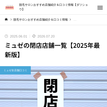
脱毛サロンおすすめ店舗紹介＆口コミ情報【ダツショ
ウ】
脱毛サロンおすすめ店舗紹介＆口コミ情報
ミ
2025.06.01
2026.07.20
ミュゼの閉店店舗一覧【2025年最
新版】
ミュゼ全店舗口コミ