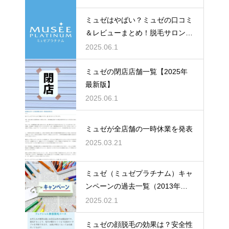
ミュゼはやばい？ミュゼの口コミ
＆レビューまとめ！脱毛サロン
「ミュゼプラチナム」のレビュー
2025.06.1
＆評価の真実とは？【各店舗口コ
ミ一覧】
ミュゼの閉店店舗一覧【2025年
最新版】
2025.06.1
ミュゼが全店舗の一時休業を発表
2025.03.21
ミュゼ（ミュゼプラチナム）キャ
ンペーンの過去一覧（2013年～2
025年全掲載）
2025.02.1
ミュゼの顔脱毛の効果は？安全性