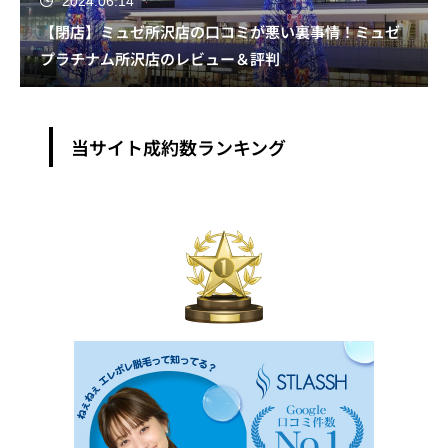
2024.06.14
【閉店】ミュゼ所沢店の口コミが悪い裏事情！ミュゼ
プラチナム所沢店のレビュー＆評判
当サイト成約数ランキング