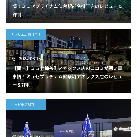
情！ミュゼプラチナム仙台駅前名掛丁店のレビュー＆
評判
ミュゼ全店舗口コミ
2024.06.15
【閉店】ミュゼ錦糸町アネックス店の口コミが悪い裏
事情！ミュゼプラチナム錦糸町アネックス店のレビュ
ー＆評判
ミュゼ全店舗口コミ