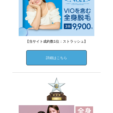
【当サイト成約数1位：ストラッシュ】
詳細はこちら