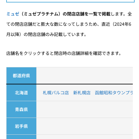
ミュゼ
（ミュゼプラチナム）の閉店店舗を一覧で掲載
します。全
ての閉店店舗だと膨大な数になってしまうため、直近（2024年6
月以降）の閉店店舗のみ記載しています。
店舗名をクリックすると閉店時の店舗詳細を確認できます。
都道府県
北海道
札幌パルコ店
新札幌店
函館昭和タウンプラザ
青森県
岩手県