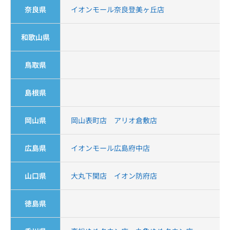
奈良県
イオンモール奈良登美ヶ丘店
和歌山県
鳥取県
島根県
岡山県
岡山表町店
アリオ倉敷店
広島県
イオンモール広島府中店
山口県
大丸下関店
イオン防府店
徳島県