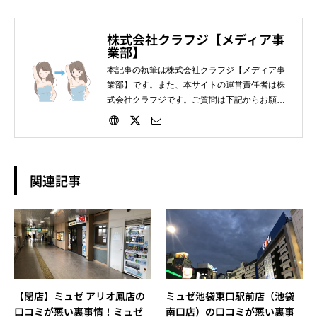
株式会社クラフジ【メディア事
業部】
本記事の執筆は株式会社クラフジ【メディア事
業部】です。また、本サイトの運営責任者は株
式会社クラフジです。ご質問は下記からお願い
します。
関連記事
【閉店】ミュゼ アリオ鳳店の
ミュゼ池袋東口駅前店（池袋
口コミが悪い裏事情！ミュゼ
南口店）の口コミが悪い裏事