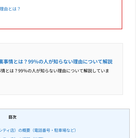
理由とは？
裏事情とは？99％の人が知らない理由について解説
情とは？99％の人が知らない理由について解説していま
目次
シティ店）の概要（電話番号・駐車場など）