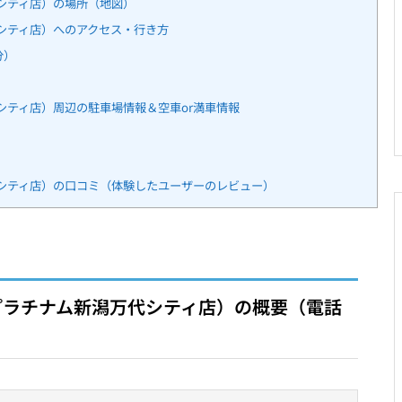
シティ店）の場所（地図）
シティ店）へのアクセス・行き方
分）
）
ティ店）周辺の駐車場情報＆空車or満車情報
シティ店）の口コミ（体験したユーザーのレビュー）
プラチナム新潟万代シティ店）の概要（電話