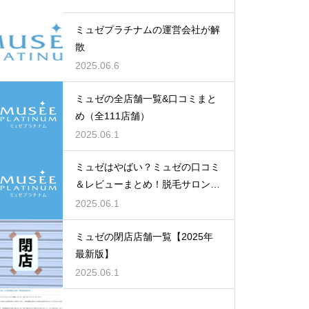
ミュゼプラチナムの運営会社が解
散
2025.06.6
ミュゼの全店舗一覧&口コミまと
め（全111店舗）
2025.06.1
ミュゼはやばい？ミュゼの口コミ
＆レビューまとめ！脱毛サロン
「ミュゼプラチナム」のレビュー
2025.06.1
＆評価の真実とは？【各店舗口コ
ミ一覧】
ミュゼの閉店店舗一覧【2025年
最新版】
2025.06.1