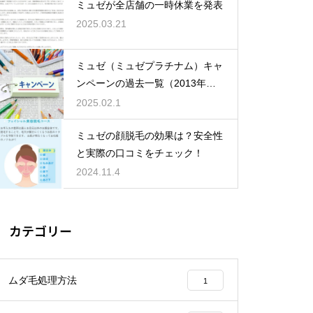
ミュゼが全店舗の一時休業を発表
2025.03.21
ミュゼ（ミュゼプラチナム）キャ
ンペーンの過去一覧（2013年～2
025年全掲載）
2025.02.1
ミュゼの顔脱毛の効果は？安全性
と実際の口コミをチェック！
2024.11.4
カテゴリー
ムダ毛処理方法
1