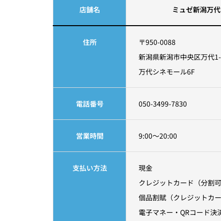
店舗名
ミュゼ新潟万代
住所
〒950-0088
新潟県新潟市中央区万代1-3
万代シネモール6F
電話番号
050-3499-7830
営業時間
9:00～20:00
支払い方法
現金
クレジットカード（分割
個品割賦（クレジットカ
電子マネー・QRコード決