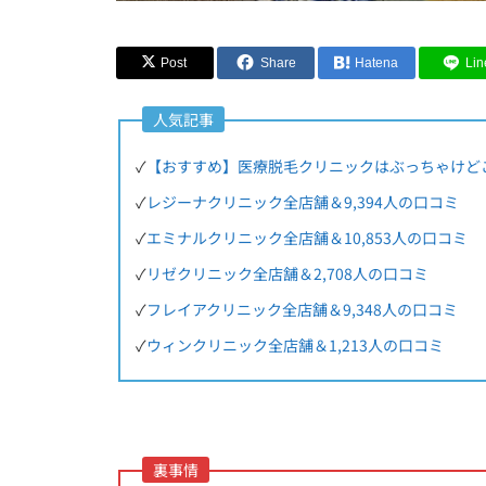
Post
Share
Hatena
Lin
人気記事
✓
【おすすめ】医療脱毛クリニックはぶっちゃけど
✓
レジーナクリニック全店舗＆9,394人の口コミ
✓
エミナルクリニック全店舗＆10,853人の口コミ
✓
リゼクリニック全店舗＆2,708人の口コミ
✓
フレイアクリニック全店舗＆9,348人の口コミ
✓
ウィンクリニック全店舗＆1,213人の口コミ
裏事情