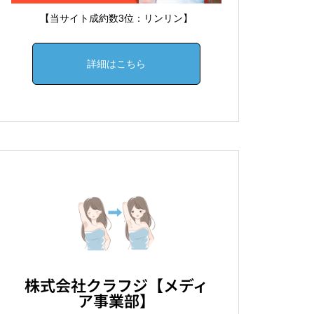
【当サイト成約数3位：リンリン】
詳細はこちら
株式会社クラフジ【メディ
ア事業部】