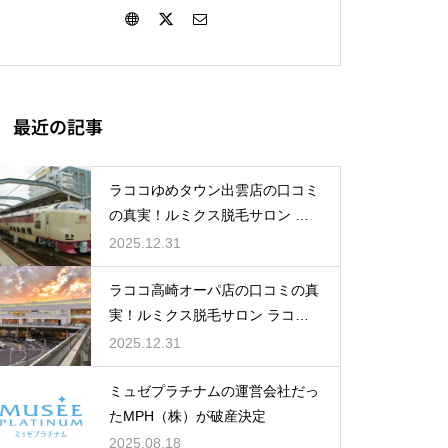
最近の記事
ラココゆめタウン出雲店の口コミ
の真実！ルミクス脱毛サロン ラ
ココゆめタウン出雲店のレビュー
2025.12.31
＆評判
ラココ高崎オーパ店の口コミの真
実！ルミクス脱毛サロン ラココ
高崎オーパ店のレビュー＆評判
2025.12.31
ミュゼプラチナムの運営会社だっ
たMPH（株）が破産決定
2025.08.18