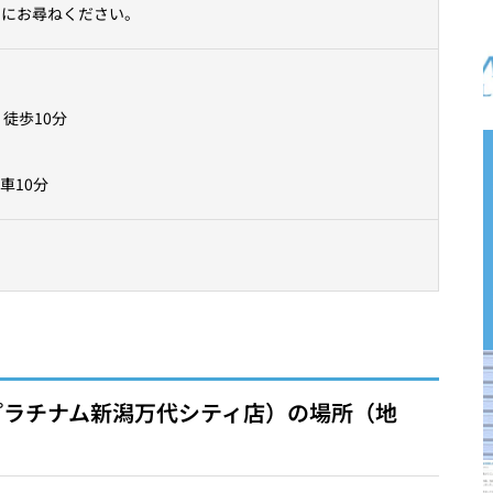
フにお尋ねください。
徒歩10分
車10分
プラチナム新潟万代シティ店）の場所（地