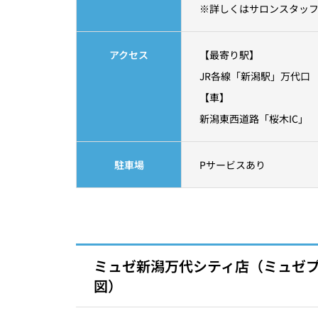
※詳しくはサロンスタッ
アクセス
【最寄り駅】
JR各線「新潟駅」万代口 
【車】
新潟東西道路「桜木IC」 
駐車場
Pサービスあり
ミュゼ新潟万代シティ店（ミュゼ
図）