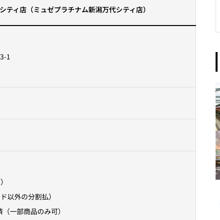
シティ店（ミュゼプラチナム新潟万代シティ店）
-1
可）
ード以外の分割払）
済（一部商品のみ可）