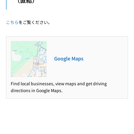
（直結）
こちら
をご覧ください。
Google Maps
Find local businesses, view maps and get driving
directions in Google Maps.