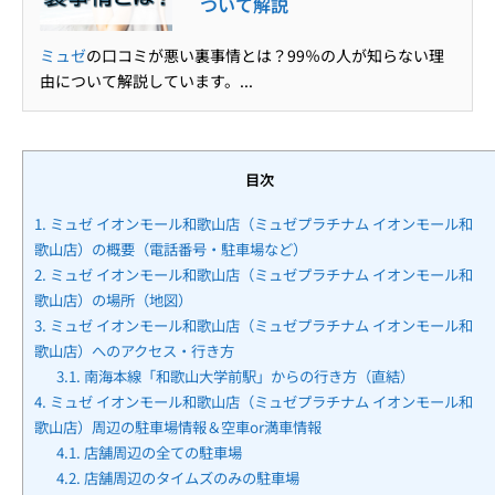
ついて解説
ミュゼ
の口コミが悪い裏事情とは？99％の人が知らない理
由について解説しています。...
目次
1.
ミュゼ イオンモール和歌山店（ミュゼプラチナム イオンモール和
歌山店）の概要（電話番号・駐車場など）
2.
ミュゼ イオンモール和歌山店（ミュゼプラチナム イオンモール和
歌山店）の場所（地図）
3.
ミュゼ イオンモール和歌山店（ミュゼプラチナム イオンモール和
歌山店）へのアクセス・行き方
3.1.
南海本線「和歌山大学前駅」からの行き方（直結）
4.
ミュゼ イオンモール和歌山店（ミュゼプラチナム イオンモール和
歌山店）周辺の駐車場情報＆空車or満車情報
4.1.
店舗周辺の全ての駐車場
4.2.
店舗周辺のタイムズのみの駐車場