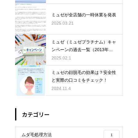
ミュゼが全店舗の一時休業を発表
2025.03.21
ミュゼ（ミュゼプラチナム）キャ
ンペーンの過去一覧（2013年～2
025年全掲載）
2025.02.1
ミュゼの顔脱毛の効果は？安全性
と実際の口コミをチェック！
2024.11.4
カテゴリー
ムダ毛処理方法
1