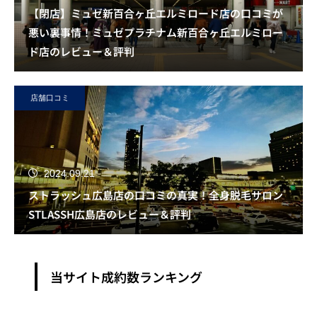
【閉店】ミュゼ新百合ヶ丘エルミロード店の口コミが
悪い裏事情！ミュゼプラチナム新百合ヶ丘エルミロー
ド店のレビュー＆評判
店舗口コミ
2024.09.21
ストラッシュ広島店の口コミの真実！全身脱毛サロン
STLASSH広島店のレビュー＆評判
当サイト成約数ランキング