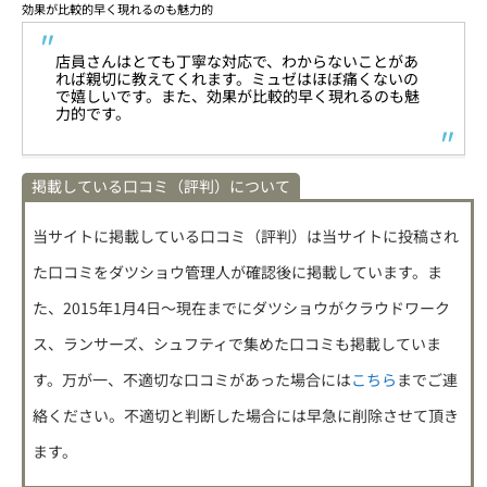
効果が比較的早く現れるのも魅力的
店員さんはとても丁寧な対応で、わからないことがあ
れば親切に教えてくれます。ミュゼはほぼ痛くないの
で嬉しいです。また、効果が比較的早く現れるのも魅
力的です。
掲載している口コミ（評判）について
当サイトに掲載している口コミ（評判）は
当サイトに投稿され
た口コミをダツショウ管理人が確認後に掲載
しています。ま
た、2015年1月4日～現在までにダツショウがクラウドワーク
ス、ランサーズ、シュフティで集めた口コミも掲載していま
す。万が一、不適切な口コミがあった場合には
こちら
までご連
絡ください。不適切と判断した場合には早急に削除させて頂き
ます。