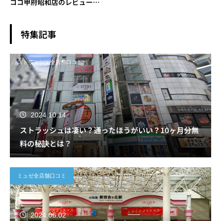
ココ甲府昭和店のレビュー＆
評判
特集記事
ストラッシュ全店舗口コミ
2024.10.14
ストラッシュは凄い？通ったほうがいい？10ヶ月分無
料の秘訣とは？
ミュゼ全店舗口コミ
2024.06.02