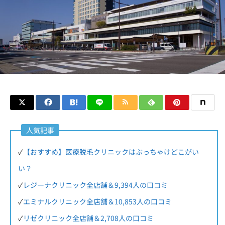
人気記事
✓
【おすすめ】医療脱毛クリニックはぶっちゃけどこがい
い？
✓
レジーナクリニック全店舗＆9,394人の口コミ
✓
エミナルクリニック全店舗＆10,853人の口コミ
✓
リゼクリニック全店舗＆2,708人の口コミ