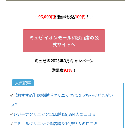
＼
96,000円
相当⇒税込
100円
！／
ミュゼ イオンモール和歌山店の公
式サイトへ
ミュゼの2025年3月キャンペーン
満足度
92％
！
人気記事
✓
【おすすめ】医療脱毛クリニックはぶっちゃけどこがい
い？
✓
レジーナクリニック全店舗＆9,394人の口コミ
✓
エミナルクリニック全店舗＆10,853人の口コミ