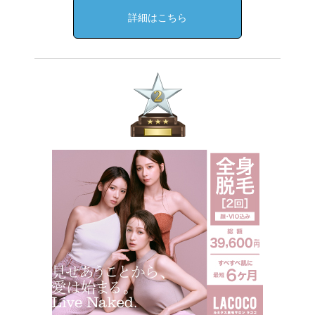
詳細はこちら