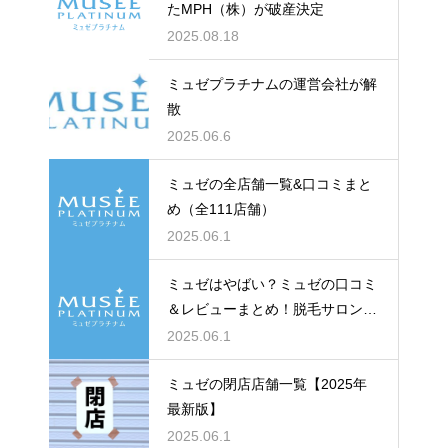
たMPH（株）が破産決定
2025.08.18
ミュゼプラチナムの運営会社が解
散
2025.06.6
ミュゼの全店舗一覧&口コミまと
め（全111店舗）
2025.06.1
ミュゼはやばい？ミュゼの口コミ
＆レビューまとめ！脱毛サロン
「ミュゼプラチナム」のレビュー
2025.06.1
＆評価の真実とは？【各店舗口コ
ミ一覧】
ミュゼの閉店店舗一覧【2025年
最新版】
2025.06.1