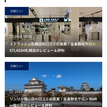
店舗口コミ
2024.08.04
ストラッシュ札幌店の口コミの真実！全身脱毛サロン
STLASSH札幌店のレビュー＆評判
店舗口コミ
2024.07.30
リンリン福山店の口コミの真実！全身脱毛サロン RinR
in福山店のレビュー＆評判