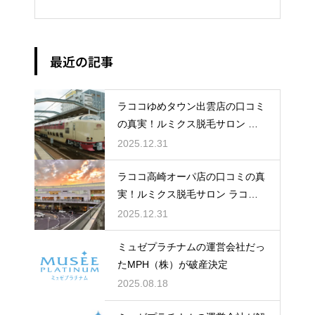
最近の記事
ラココゆめタウン出雲店の口コミ
の真実！ルミクス脱毛サロン ラ
ココゆめタウン出雲店のレビュー
2025.12.31
＆評判
ラココ高崎オーパ店の口コミの真
実！ルミクス脱毛サロン ラココ
高崎オーパ店のレビュー＆評判
2025.12.31
ミュゼプラチナムの運営会社だっ
たMPH（株）が破産決定
2025.08.18