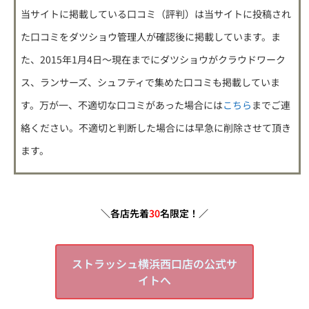
当サイトに掲載している口コミ（評判）は
当サイトに投稿され
た口コミをダツショウ管理人が確認後に掲載
しています。ま
た、2015年1月4日～現在までにダツショウがクラウドワーク
ス、ランサーズ、シュフティで集めた口コミも掲載していま
す。万が一、不適切な口コミがあった場合には
こちら
までご連
絡ください。不適切と判断した場合には早急に削除させて頂き
ます。
＼各店先着
30
名限定！／
ストラッシュ横浜西口店の公式サ
イトへ