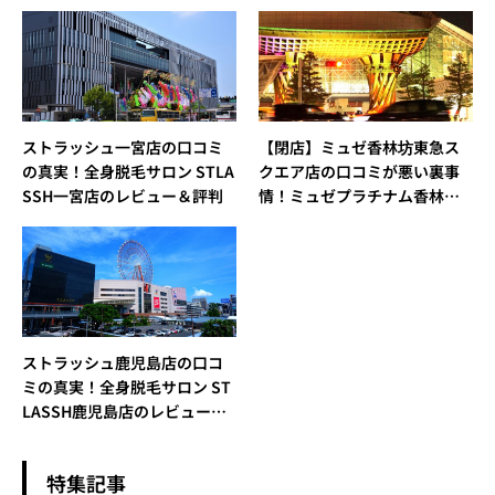
ストラッシュ一宮店の口コミ
【閉店】ミュゼ香林坊東急ス
の真実！全身脱毛サロン STLA
クエア店の口コミが悪い裏事
SSH一宮店のレビュー＆評判
情！ミュゼプラチナム香林坊
東急スクエア店（旧：香林坊1
09店）のレビュー＆評判
ストラッシュ鹿児島店の口コ
ミの真実！全身脱毛サロン ST
LASSH鹿児島店のレビュー＆
評判
特集記事