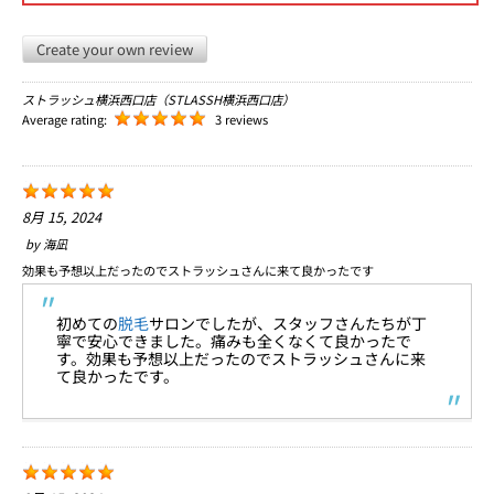
Create your own review
ストラッシュ横浜西口店（STLASSH横浜西口店）
Average rating:
3 reviews
8月 15, 2024
by
海凪
効果も予想以上だったのでストラッシュさんに来て良かったです
初めての
脱毛
サロンでしたが、スタッフさんたちが丁
寧で安心できました。痛みも全くなくて良かったで
す。効果も予想以上だったのでストラッシュさんに来
て良かったです。