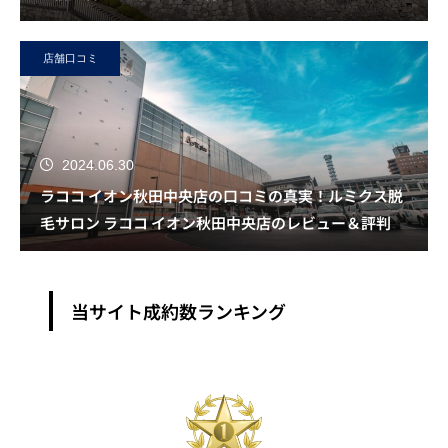
店舗口コミ
2024.06.30
ラココ イオン秋田中央店の口コミの真実！ルミクス脱
毛サロン ラココ イオン秋田中央店のレビュー＆評判
当サイト成約数ランキング