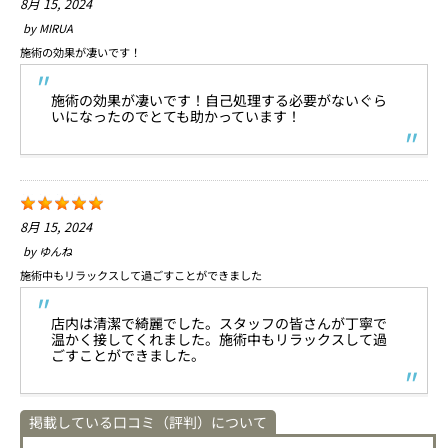
8月 15, 2024
by
MIRUA
施術の効果が凄いです！
施術の効果が凄いです！自己処理する必要がないぐら
いになったのでとても助かっています！
8月 15, 2024
by
ゆんね
施術中もリラックスして過ごすことができました
店内は清潔で綺麗でした。スタッフの皆さんが丁寧で
温かく接してくれました。施術中もリラックスして過
ごすことができました。
掲載している口コミ（評判）について