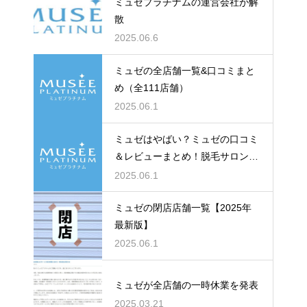
ミュゼプラチナムの運営会社が解
散
2025.06.6
ミュゼの全店舗一覧&口コミまと
め（全111店舗）
2025.06.1
ミュゼはやばい？ミュゼの口コミ
＆レビューまとめ！脱毛サロン
「ミュゼプラチナム」のレビュー
2025.06.1
＆評価の真実とは？【各店舗口コ
ミ一覧】
ミュゼの閉店店舗一覧【2025年
最新版】
2025.06.1
ミュゼが全店舗の一時休業を発表
2025.03.21