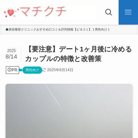
美容整形クリニックおすすめ口コミ＆評判情報【ビヨコミ】
男性向け
【要注意】デート1ヶ月後に冷める
2025
8/14
カップルの特徴と改善策
PR
2025年8月14日
男性向け